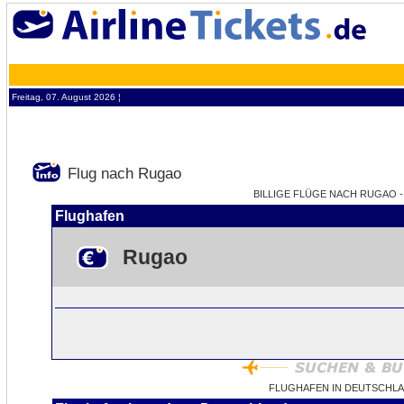
Freitag, 07. August 2026 ¦
Flug nach Rugao
BILLIGE FLÜGE NACH RUGAO - 
Flughafen
Rugao
FLUGHAFEN IN DEUTSCHL