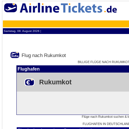
Samstag, 08. August 2026 ¦
Flug nach Rukumkot
BILLIGE FLÜGE NACH RUKUMKOT 
Flughafen
Rukumkot
FLUGHAFEN IN DEUTSCHLAN