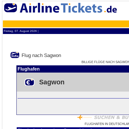
Freitag, 07. August 2026 ¦
Flug nach Sagwon
BILLIGE FLÜGE NACH SAGWON 
Flughafen
Sagwon
FLUGHAFEN IN DEUTSCHLA