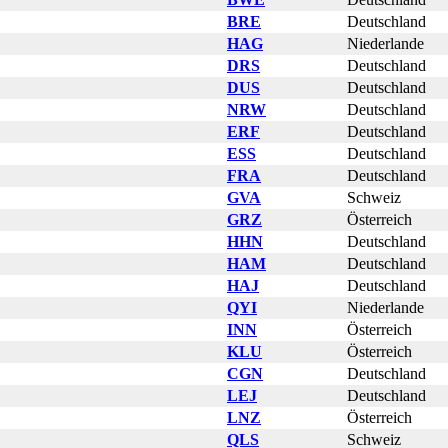
BRE
Deutschland
HAG
Niederlande
DRS
Deutschland
DUS
Deutschland
NRW
Deutschland
ERF
Deutschland
ESS
Deutschland
FRA
Deutschland
GVA
Schweiz
GRZ
Österreich
HHN
Deutschland
HAM
Deutschland
HAJ
Deutschland
QYI
Niederlande
INN
Österreich
KLU
Österreich
CGN
Deutschland
LEJ
Deutschland
LNZ
Österreich
QLS
Schweiz