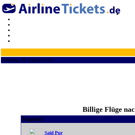
Samstag, 08. August 2026 ¦
Billige Flüge na
Flughafen
Said Pur