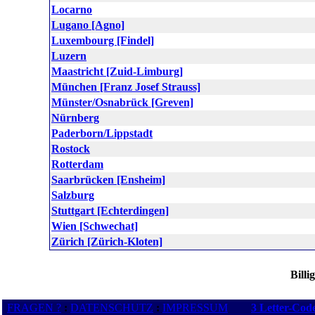
Locarno
Lugano [Agno]
Luxembourg [Findel]
Luzern
Maastricht [Zuid-Limburg]
München [Franz Josef Strauss]
Münster/Osnabrück [Greven]
Nürnberg
Paderborn/Lippstadt
Rostock
Rotterdam
Saarbrücken [Ensheim]
Salzburg
Stuttgart [Echterdingen]
Wien [Schwechat]
Zürich [Zürich-Kloten]
Billi
FRAGEN ?
:
DATENSCHUTZ
:
IMPRESSUM
3 Letter-Cod