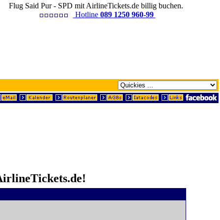
Flug Said Pur - SPD mit AirlineTickets.de billig buchen.
Hotline
089 1250 960-99
irlineTickets.de!