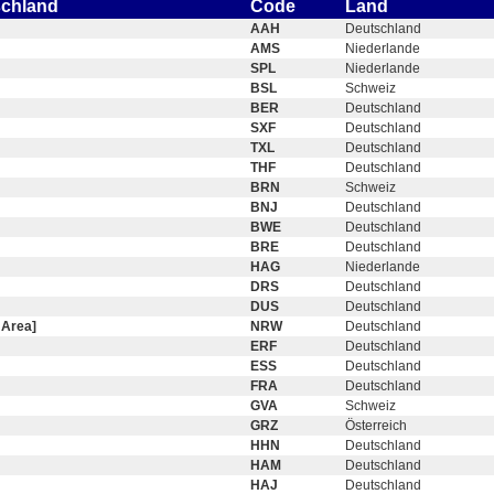
schland
Code
Land
AAH
Deutschland
AMS
Niederlande
SPL
Niederlande
BSL
Schweiz
BER
Deutschland
SXF
Deutschland
TXL
Deutschland
THF
Deutschland
BRN
Schweiz
BNJ
Deutschland
BWE
Deutschland
BRE
Deutschland
HAG
Niederlande
DRS
Deutschland
DUS
Deutschland
 Area]
NRW
Deutschland
ERF
Deutschland
ESS
Deutschland
FRA
Deutschland
GVA
Schweiz
GRZ
Österreich
HHN
Deutschland
HAM
Deutschland
HAJ
Deutschland