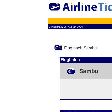
Donnerstag, 06. August 2026 ¦
Flug nach Sambu
Flughafen
Sambu