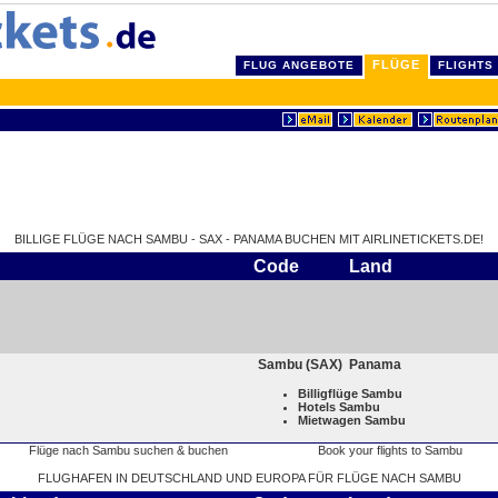
FLÜGE
FLUG ANGEBOTE
FLIGHTS
BILLIGE FLÜGE NACH SAMBU - SAX - PANAMA BUCHEN MIT AIRLINETICKETS.DE!
Code
Land
Sambu (SAX)
Panama
Billigflüge Sambu
Hotels Sambu
Mietwagen Sambu
FLUGHAFEN IN DEUTSCHLAND UND EUROPA FÜR FLÜGE NACH SAMBU