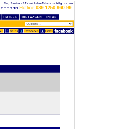
Flug Sambu - SAX mit AirlineTickets.de billig buchen.
Hotline
089 1250 960-99
HOTELS
MIETWAGEN
INFOS