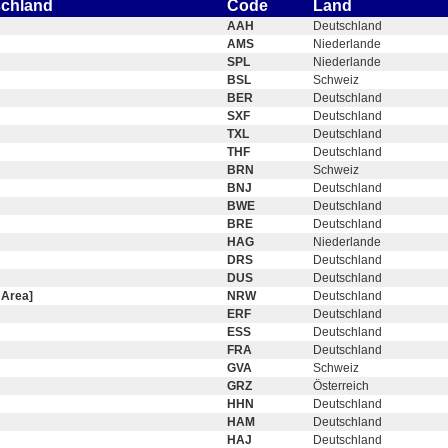
schland
Code
Land
AAH
Deutschland
AMS
Niederlande
SPL
Niederlande
BSL
Schweiz
BER
Deutschland
SXF
Deutschland
TXL
Deutschland
THF
Deutschland
BRN
Schweiz
BNJ
Deutschland
BWE
Deutschland
BRE
Deutschland
HAG
Niederlande
DRS
Deutschland
DUS
Deutschland
 Area]
NRW
Deutschland
ERF
Deutschland
ESS
Deutschland
FRA
Deutschland
GVA
Schweiz
GRZ
Österreich
HHN
Deutschland
HAM
Deutschland
HAJ
Deutschland