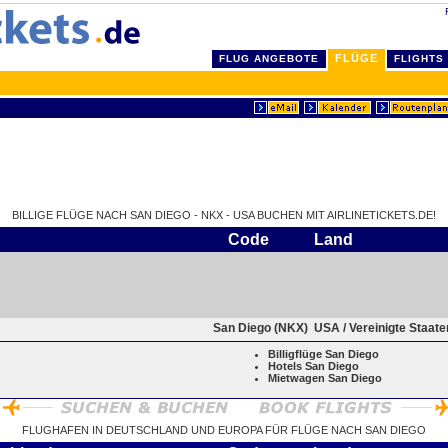
FLÜGE
FLUG ANGEBOTE
FLIGHTS
BILLIGE FLÜGE NACH SAN DIEGO - NKX - USA BUCHEN MIT AIRLINETICKETS.DE!
Code
Land
San Diego (NKX)
USA / Vereinigte Staat
Billigflüge San Diego
Hotels San Diego
Mietwagen San Diego
FLUGHAFEN IN DEUTSCHLAND UND EUROPA FÜR FLÜGE NACH SAN DIEGO