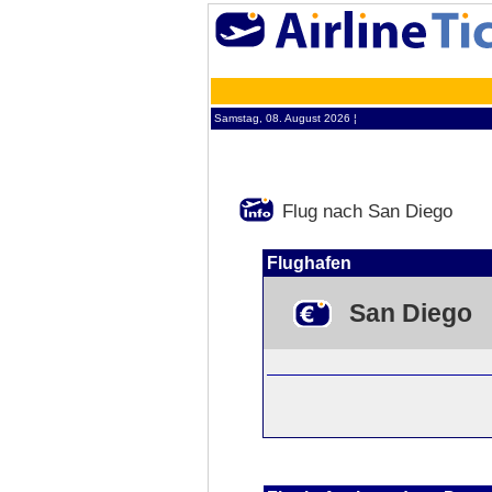
Samstag, 08. August 2026 ¦
Flug nach San Diego
Flughafen
San Diego