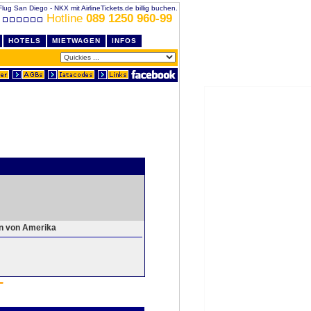
Flug San Diego - NKX mit AirlineTickets.de billig buchen.
Hotline
089 1250 960-99
HOTELS
MIETWAGEN
INFOS
en von Amerika