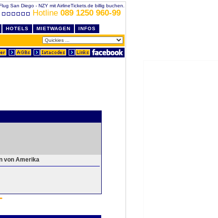
Flug San Diego - NZY mit AirlineTickets.de billig buchen.
Hotline
089 1250 960-99
HOTELS
MIETWAGEN
INFOS
en von Amerika