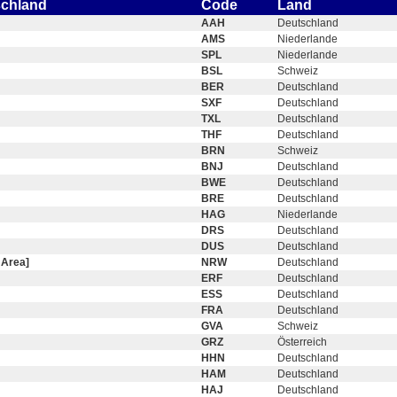
schland
Code
Land
AAH
Deutschland
AMS
Niederlande
SPL
Niederlande
BSL
Schweiz
BER
Deutschland
SXF
Deutschland
TXL
Deutschland
THF
Deutschland
BRN
Schweiz
BNJ
Deutschland
BWE
Deutschland
BRE
Deutschland
HAG
Niederlande
DRS
Deutschland
DUS
Deutschland
 Area]
NRW
Deutschland
ERF
Deutschland
ESS
Deutschland
FRA
Deutschland
GVA
Schweiz
GRZ
Österreich
HHN
Deutschland
HAM
Deutschland
HAJ
Deutschland