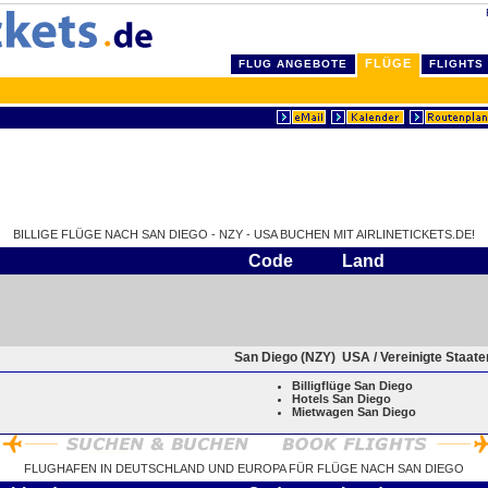
FLÜGE
FLUG ANGEBOTE
FLIGHTS
BILLIGE FLÜGE NACH SAN DIEGO - NZY - USA BUCHEN MIT AIRLINETICKETS.DE!
Code
Land
San Diego (NZY)
USA / Vereinigte Staat
Billigflüge San Diego
Hotels San Diego
Mietwagen San Diego
FLUGHAFEN IN DEUTSCHLAND UND EUROPA FÜR FLÜGE NACH SAN DIEGO