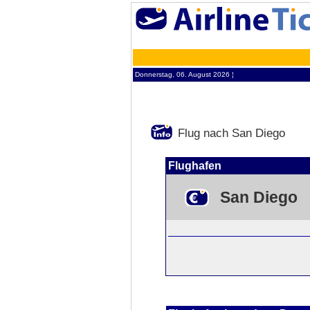
Donnerstag, 06. August 2026 ¦
Flug nach San Diego
Flughafen
San Diego