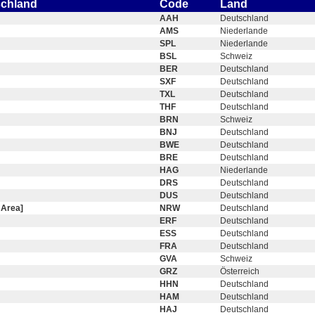
schland
Code
Land
AAH
Deutschland
AMS
Niederlande
SPL
Niederlande
BSL
Schweiz
BER
Deutschland
SXF
Deutschland
TXL
Deutschland
THF
Deutschland
BRN
Schweiz
BNJ
Deutschland
BWE
Deutschland
BRE
Deutschland
HAG
Niederlande
DRS
Deutschland
DUS
Deutschland
 Area]
NRW
Deutschland
ERF
Deutschland
ESS
Deutschland
FRA
Deutschland
GVA
Schweiz
GRZ
Österreich
HHN
Deutschland
HAM
Deutschland
HAJ
Deutschland