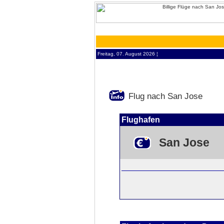
Freitag, 07. August 2026 ¦
Flug nach San Jose
Flughafen
San Jose