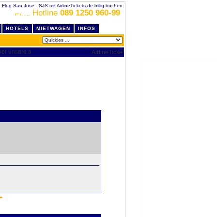
Flug San Jose - SJS mit AirlineTickets.de billig buchen.
Hotline
089 1250 960-99
HOTELS
MIETWAGEN
INFOS