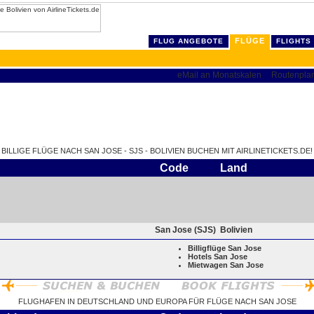
FLÜGE
FLUG ANGEBOTE
FLIGHTS
BILLIGE FLÜGE NACH SAN JOSE - SJS - BOLIVIEN BUCHEN MIT AIRLINETICKETS.DE!
Code
Land
San Jose (SJS)
Bolivien
Billigflüge San Jose
Hotels San Jose
Mietwagen San Jose
FLUGHAFEN IN DEUTSCHLAND UND EUROPA FÜR FLÜGE NACH SAN JOSE