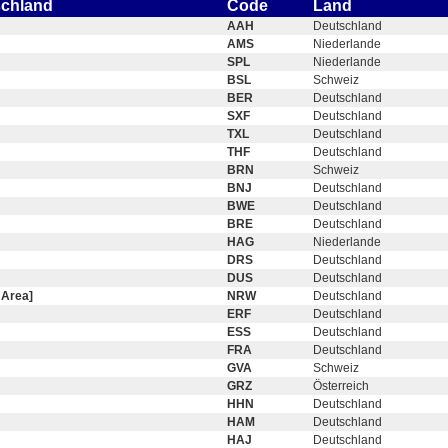
schland
Code
Land
AAH
Deutschland
AMS
Niederlande
SPL
Niederlande
BSL
Schweiz
BER
Deutschland
SXF
Deutschland
TXL
Deutschland
THF
Deutschland
BRN
Schweiz
BNJ
Deutschland
BWE
Deutschland
BRE
Deutschland
HAG
Niederlande
DRS
Deutschland
DUS
Deutschland
 Area]
NRW
Deutschland
ERF
Deutschland
ESS
Deutschland
FRA
Deutschland
GVA
Schweiz
GRZ
Österreich
HHN
Deutschland
HAM
Deutschland
HAJ
Deutschland