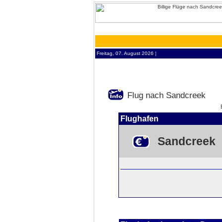
Freitag, 07. August 2026 ¦
Flug nach Sandcreek
Flughafen
Sandcreek