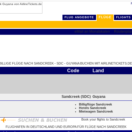
FLÜGE
FLUG ANGEBOTE
FLIGHTS
BILLIGE FLÜGE NACH SANDCREEK - SDC - GUYANA BUCHEN MIT AIRLINETICKETS.DE
Code
Land
Sandcreek (SDC)
Guyana
Billigflüge Sandcreek
Hotels Sandcreek
Mietwagen Sandcreek
FLUGHAFEN IN DEUTSCHLAND UND EUROPA FÜR FLÜGE NACH SANDCREEK