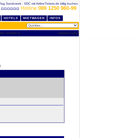
Flug Sandcreek - SDC mit AirlineTickets.de billig buchen.
Hotline
089 1250 960-99
HOTELS
MIETWAGEN
INFOS
!