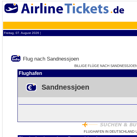
Freitag, 07. August 2026 ¦
Flug nach Sandnessjoen
BILLIGE FLÜGE NACH SANDNESSJOEN 
Flughafen
Sandnessjoen
FLUGHAFEN IN DEUTSCHLAND 