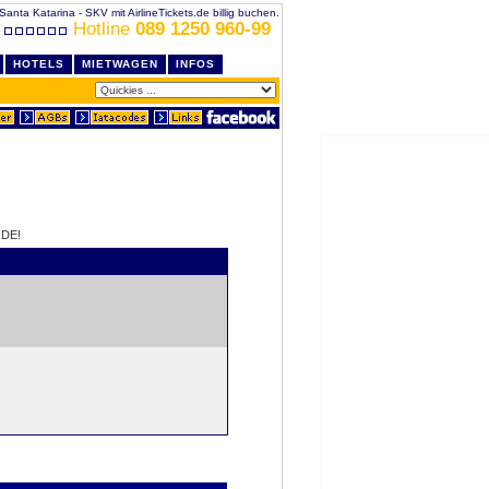
Santa Katarina - SKV mit AirlineTickets.de billig buchen.
Hotline
089 1250 960-99
HOTELS
MIETWAGEN
INFOS
.DE!