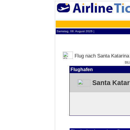
Samstag, 08. August 2026 ¦
Flug nach Santa Katarina
BIL
Flughafen
Santa Katar