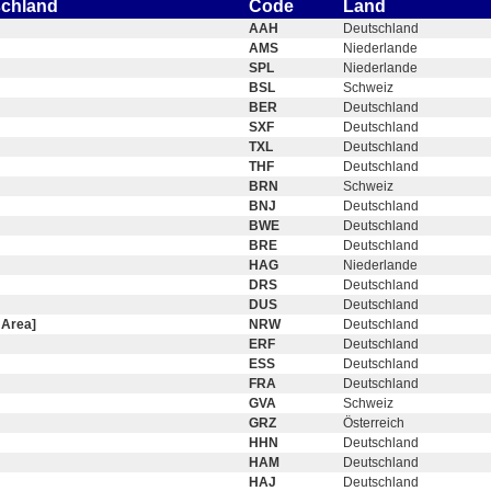
schland
Code
Land
AAH
Deutschland
AMS
Niederlande
SPL
Niederlande
BSL
Schweiz
BER
Deutschland
SXF
Deutschland
TXL
Deutschland
THF
Deutschland
BRN
Schweiz
BNJ
Deutschland
BWE
Deutschland
BRE
Deutschland
HAG
Niederlande
DRS
Deutschland
DUS
Deutschland
 Area]
NRW
Deutschland
ERF
Deutschland
ESS
Deutschland
FRA
Deutschland
GVA
Schweiz
GRZ
Österreich
HHN
Deutschland
HAM
Deutschland
HAJ
Deutschland