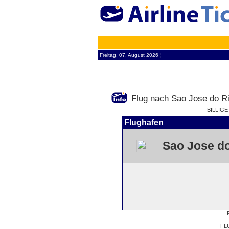
Freitag, 07. August 2026 ¦
Flug nach Sao Jose do Ri
BILLIGE
Flughafen
Sao Jose do
FL