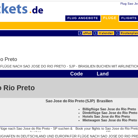
Flug Sao Jos
FLÜGE
FLUG ANGEBOTE
FLIGHTS
o Preto
 FLÜGE NACH SAO JOSE DO RIO PRETO - SJP - BRASILIEN BUCHEN MIT AIRLINETIC
Code
Land
 Rio Preto
Sao Jose do Rio Preto (SJP)
Brasilien
Billigflüge Sao Jose do Rio Preto
Direktflüge Sao Jose do Rio Preto
Hotels Sao Jose do Rio Preto
Mietwagen Sao Jose do Rio Preto
UGHAFEN IN DEUTSCHLAND UND EUROPA FÜR FLÜGE NACH SAO JOSE DO RIO PR