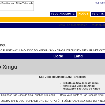
Flug Sao 
FLÜGE
FLUG ANGEBOTE
FLIGHTS
ingu
GE FLÜGE NACH SAO JOSE DO XINGU - SXN - BRASILIEN BUCHEN MIT AIRLINETICKE
Code
Land
o Xingu
Sao Jose do Xingu (SXN)
Brasilien
Billigflüge Sao Jose do Xingu
Hotels Sao Jose do Xingu
Mietwagen Sao Jose do Xingu
FLUGHAFEN IN DEUTSCHLAND UND EUROPA FÜR FLÜGE NACH SAO JOSE DO XING