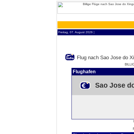
Freitag, 07. August 2026 ¦
Flug nach Sao Jose do X
BILLI
Flughafen
Sao Jose d