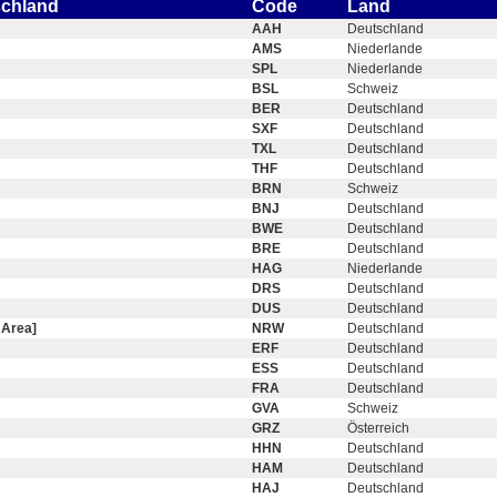
schland
Code
Land
AAH
Deutschland
AMS
Niederlande
SPL
Niederlande
BSL
Schweiz
BER
Deutschland
SXF
Deutschland
TXL
Deutschland
THF
Deutschland
BRN
Schweiz
BNJ
Deutschland
BWE
Deutschland
BRE
Deutschland
HAG
Niederlande
DRS
Deutschland
DUS
Deutschland
 Area]
NRW
Deutschland
ERF
Deutschland
ESS
Deutschland
FRA
Deutschland
GVA
Schweiz
GRZ
Österreich
HHN
Deutschland
HAM
Deutschland
HAJ
Deutschland