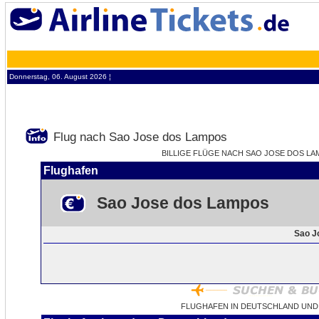
Donnerstag, 06. August 2026 ¦
Flug nach Sao Jose dos Lampos
BILLIGE FLÜGE NACH SAO JOSE DOS LAMP
Flughafen
Sao Jose dos Lampos
Sao J
FLUGHAFEN IN DEUTSCHLAND UND