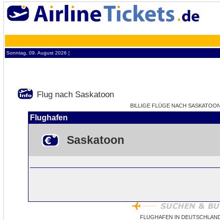
Sonntag, 09. August 2026 ¦
Flug nach Saskatoon
BILLIGE FLÜGE NACH SASKATOON 
Flughafen
Saskatoon
FLUGHAFEN IN DEUTSCHLAN