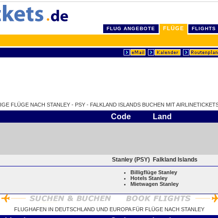
FLÜGE
FLUG ANGEBOTE
FLIGHTS
LIGE FLÜGE NACH STANLEY - PSY - FALKLAND ISLANDS BUCHEN MIT AIRLINETICKETS
Code
Land
Stanley (PSY)
Falkland Islands
Billigflüge Stanley
Hotels Stanley
Mietwagen Stanley
FLUGHAFEN IN DEUTSCHLAND UND EUROPA FÜR FLÜGE NACH STANLEY