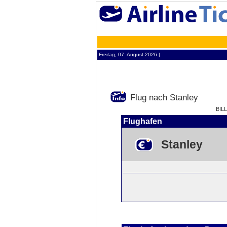
Freitag, 07. August 2026 ¦
Flug nach Stanley
BIL
Flughafen
Stanley