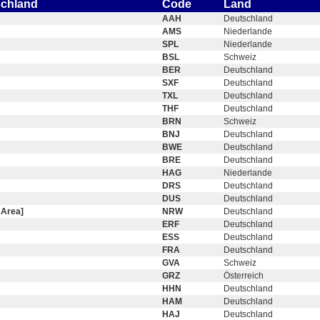
schland
Code
Land
AAH
Deutschland
AMS
Niederlande
SPL
Niederlande
BSL
Schweiz
BER
Deutschland
SXF
Deutschland
TXL
Deutschland
THF
Deutschland
BRN
Schweiz
BNJ
Deutschland
BWE
Deutschland
BRE
Deutschland
HAG
Niederlande
DRS
Deutschland
DUS
Deutschland
 Area]
NRW
Deutschland
ERF
Deutschland
ESS
Deutschland
FRA
Deutschland
GVA
Schweiz
GRZ
Österreich
HHN
Deutschland
HAM
Deutschland
HAJ
Deutschland