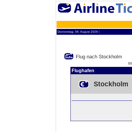
Donnerstag, 06. August 2026 ¦
Flug nach Stockholm
BI
Flughafen
Stockholm