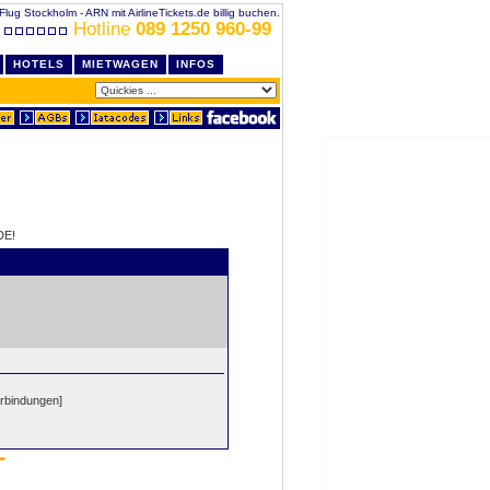
Flug Stockholm - ARN mit AirlineTickets.de billig buchen.
Hotline
089 1250 960-99
HOTELS
MIETWAGEN
INFOS
DE!
erbindungen]