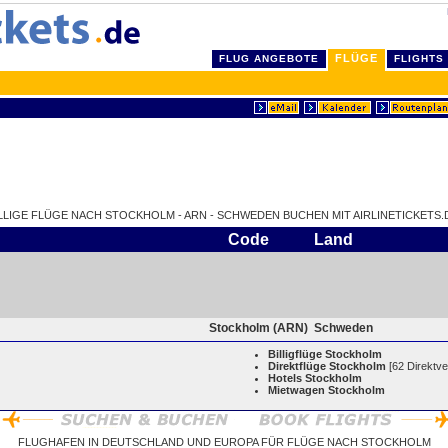
FLÜGE
FLUG ANGEBOTE
FLIGHTS
LLIGE FLÜGE NACH STOCKHOLM - ARN - SCHWEDEN BUCHEN MIT AIRLINETICKETS.
Code
Land
Stockholm (ARN)
Schweden
Billigflüge Stockholm
Direktflüge Stockholm
[62 Direktv
Hotels Stockholm
Mietwagen Stockholm
FLUGHAFEN IN DEUTSCHLAND UND EUROPA FÜR FLÜGE NACH STOCKHOLM