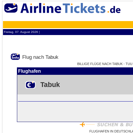
Freitag, 07. August 2026 ¦
Flug nach Tabuk
BILLIGE FLÜGE NACH TABUK - TUU 
Flughafen
Tabuk
FLUGHAFEN IN DEUTSCHL