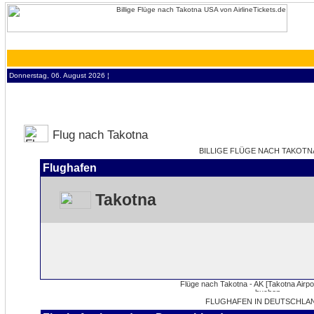
Donnerstag, 06. August 2026 ¦
Flug nach Takotna
BILLIGE FLÜGE NACH TAKOTNA 
Flughafen
Takotna
FLUGHAFEN IN DEUTSCHLA