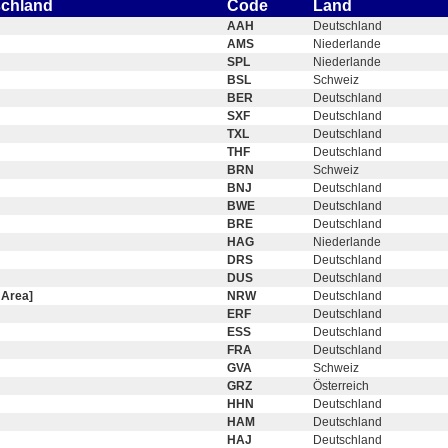
schland
Code
Land
AAH
Deutschland
AMS
Niederlande
SPL
Niederlande
BSL
Schweiz
BER
Deutschland
SXF
Deutschland
TXL
Deutschland
THF
Deutschland
BRN
Schweiz
BNJ
Deutschland
BWE
Deutschland
BRE
Deutschland
HAG
Niederlande
DRS
Deutschland
DUS
Deutschland
 Area]
NRW
Deutschland
ERF
Deutschland
ESS
Deutschland
FRA
Deutschland
GVA
Schweiz
GRZ
Österreich
HHN
Deutschland
HAM
Deutschland
HAJ
Deutschland