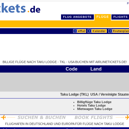
F
FLÜGE
FLUG ANGEBOTE
FLIGHTS
BILLIGE FLÜGE NACH TAKU LODGE - TKL - USA BUCHEN MIT AIRLINETICKETS.DE!
Code
Land
Taku Lodge (TKL)
USA / Vereinigte Staat
Billigflüge Taku Lodge
Hotels Taku Lodge
Mietwagen Taku Lodge
FLUGHAFEN IN DEUTSCHLAND UND EUROPA FÜR FLÜGE NACH TAKU LODGE