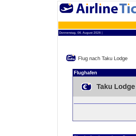
Donnerstag, 06. August 2026 ¦
Flug nach Taku Lodge
Flughafen
Taku Lodge