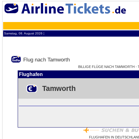
Samstag, 08. August 2026 ¦
Flug nach Tamworth
BILLIGE FLÜGE NACH TAMWORTH - T
Flughafen
Tamworth
FLUGHAFEN IN DEUTSCHLAN