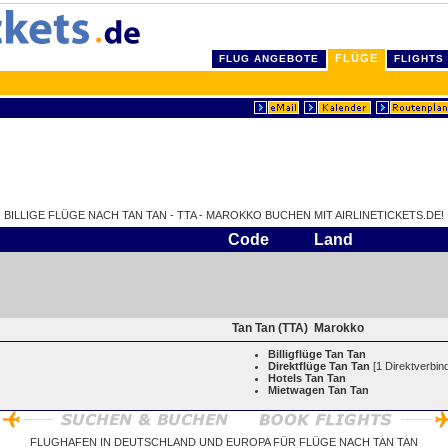
FLÜGE
FLUG ANGEBOTE
FLIGHTS
BILLIGE FLÜGE NACH TAN TAN - TTA - MAROKKO BUCHEN MIT AIRLINETICKETS.DE!
Code
Land
Tan Tan (TTA)
Marokko
Billigflüge Tan Tan
Direktflüge Tan Tan
[1 Direktverbin
Hotels Tan Tan
Mietwagen Tan Tan
FLUGHAFEN IN DEUTSCHLAND UND EUROPA FÜR FLÜGE NACH TAN TAN