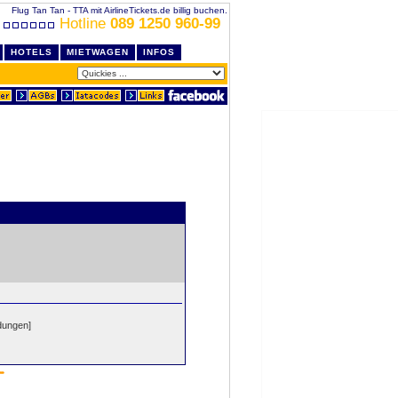
Flug Tan Tan - TTA mit AirlineTickets.de billig buchen.
Hotline
089 1250 960-99
HOTELS
MIETWAGEN
INFOS
dungen]