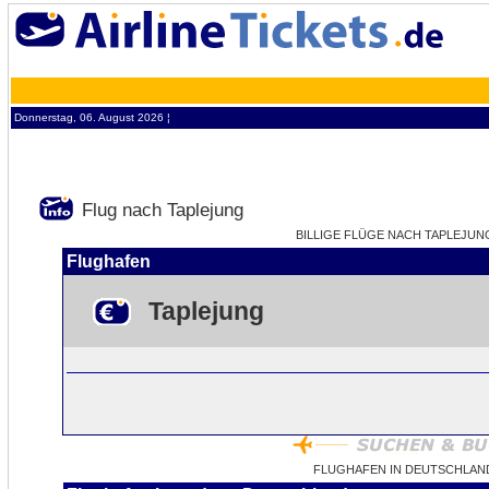
Donnerstag, 06. August 2026 ¦
Flug nach Taplejung
BILLIGE FLÜGE NACH TAPLEJUNG 
Flughafen
Taplejung
FLUGHAFEN IN DEUTSCHLAN