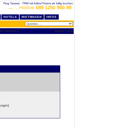
Flug Tarawa - TRW mit AirlineTickets.de billig buchen.
Hotline
089 1250 960-99
HOTELS
MIETWAGEN
INFOS
dungen]