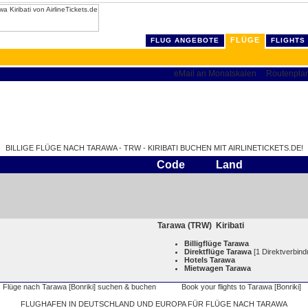
FLÜGE
FLUG ANGEBOTE
FLIGHTS
BILLIGE FLÜGE NACH TARAWA - TRW - KIRIBATI BUCHEN MIT AIRLINETICKETS.DE!
Code
Land
Tarawa (TRW)
Kiribati
Billigflüge Tarawa
Direktflüge Tarawa
[1 Direktverbin
Hotels Tarawa
Mietwagen Tarawa
FLUGHAFEN IN DEUTSCHLAND UND EUROPA FÜR FLÜGE NACH TARAWA