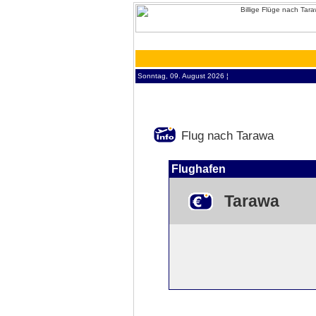
Sonntag, 09. August 2026 ¦
Flug nach Tarawa
Flughafen
Tarawa