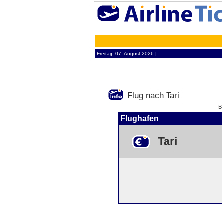
Freitag, 07. August 2026 ¦
Flug nach Tari
B
Flughafen
Tari