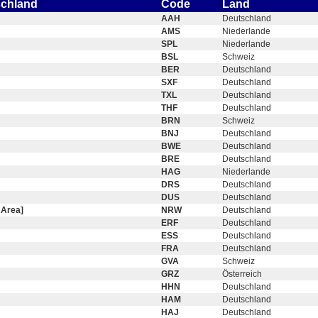
schland
Code
Land
AAH
Deutschland
AMS
Niederlande
SPL
Niederlande
BSL
Schweiz
BER
Deutschland
SXF
Deutschland
TXL
Deutschland
THF
Deutschland
BRN
Schweiz
BNJ
Deutschland
BWE
Deutschland
BRE
Deutschland
HAG
Niederlande
DRS
Deutschland
DUS
Deutschland
 Area]
NRW
Deutschland
ERF
Deutschland
ESS
Deutschland
FRA
Deutschland
GVA
Schweiz
GRZ
Österreich
HHN
Deutschland
HAM
Deutschland
HAJ
Deutschland