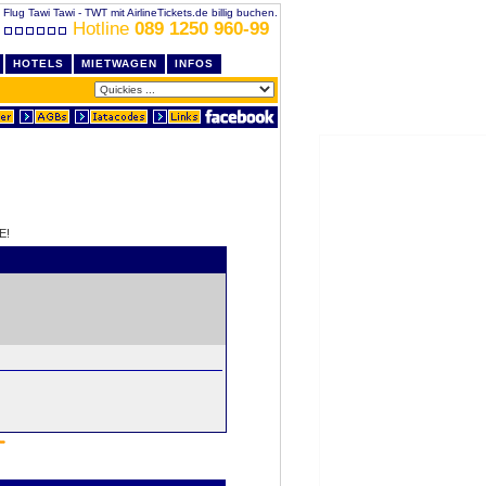
Flug Tawi Tawi - TWT mit AirlineTickets.de billig buchen.
Hotline
089 1250 960-99
HOTELS
MIETWAGEN
INFOS
E!