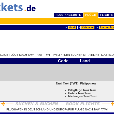
FLÜGE
FLUG ANGEBOTE
FLIGHTS
ILLIGE FLÜGE NACH TAWI TAWI - TWT - PHILIPPINEN BUCHEN MIT AIRLINETICKETS.D
Code
Land
Tawi Tawi (TWT)
Philippinen
Billigflüge Tawi Tawi
Hotels Tawi Tawi
Mietwagen Tawi Tawi
FLUGHAFEN IN DEUTSCHLAND UND EUROPA FÜR FLÜGE NACH TAWI TAWI