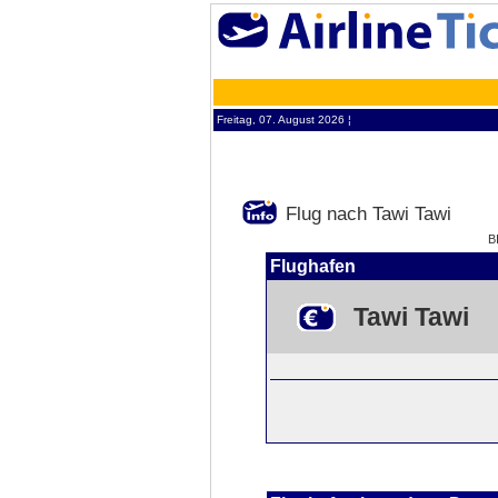
Freitag, 07. August 2026 ¦
Flug nach Tawi Tawi
B
Flughafen
Tawi Tawi