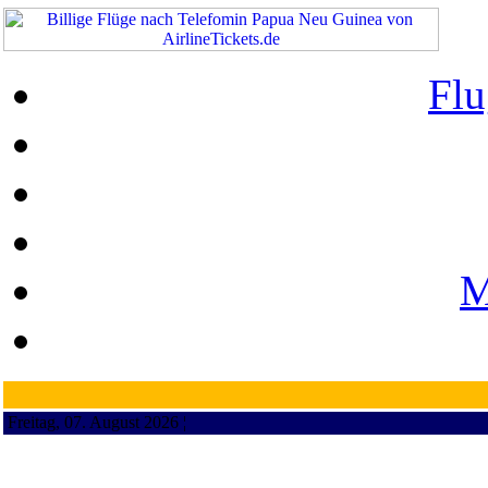
Flu
M
Freitag, 07. August 2026 ¦