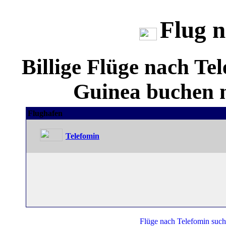
Flug n
Billige Flüge nach T
Guinea buchen m
Flughafen
Telefomin