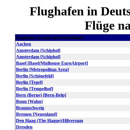
Flughafen in Deut
Flüge n
Flughafen in und um Deutschland
Aachen
Amsterdam [Schiphol]
Amsterdam [Schiphol]
Basel [Basel/Mulhouse EuroAirport]
Berlin [Metropolitan Area]
Berlin [Schönefeld]
Berlin [Tegel]
Berlin [Tempelhof]
Bern (Berne) [Bern-Belp]
Bonn [Wahn]
Braunschweig
Bremen [Neuenland]
Den Haag (The Hague)/Hilversum
Dresden