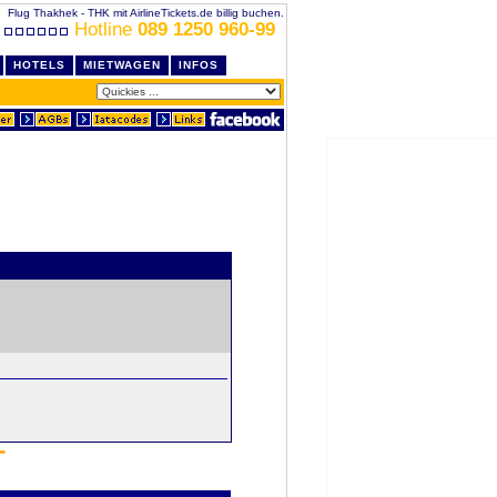
Flug Thakhek - THK mit AirlineTickets.de billig buchen.
Hotline
089 1250 960-99
HOTELS
MIETWAGEN
INFOS