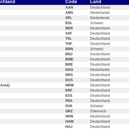
schland
Code
Land
AAH
Deutschland
AMS
Niederlande
SPL
Niederlande
BSL
Schweiz
BER
Deutschland
SXF
Deutschland
TXL
Deutschland
THF
Deutschland
BRN
Schweiz
BNJ
Deutschland
BWE
Deutschland
BRE
Deutschland
HAG
Niederlande
DRS
Deutschland
DUS
Deutschland
 Area]
NRW
Deutschland
ERF
Deutschland
ESS
Deutschland
FRA
Deutschland
GVA
Schweiz
GRZ
Österreich
HHN
Deutschland
HAM
Deutschland
HAJ
Deutschland