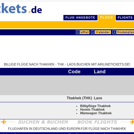
FLÜGE
FLUG ANGEBOTE
FLIGHTS
BILLIGE FLÜGE NACH THAKHEK - THK - LAOS BUCHEN MIT AIRLINETICKETS.DE!
Code
Land
Thakhek (THK)
Laos
Billigflüge Thakhek
Hotels Thakhek
Mietwagen Thakhek
FLUGHAFEN IN DEUTSCHLAND UND EUROPA FÜR FLÜGE NACH THAKHEK