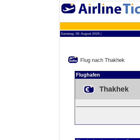
Samstag, 08. August 2026 ¦
Flug nach Thakhek
Flughafen
Thakhek