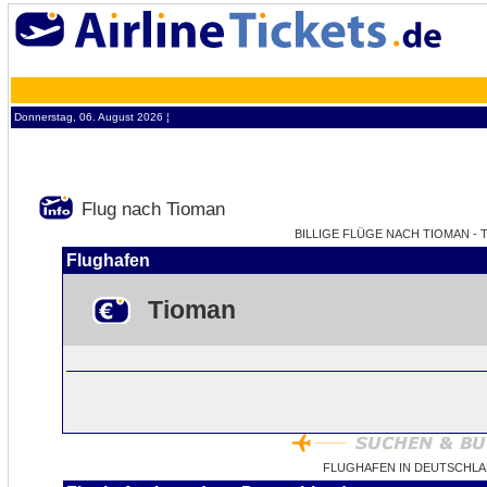
Donnerstag, 06. August 2026 ¦
Flug nach Tioman
BILLIGE FLÜGE NACH TIOMAN - T
Flughafen
Tioman
FLUGHAFEN IN DEUTSCHLA