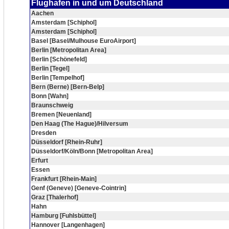
Flughafen in und um Deutschland
Aachen
Amsterdam [Schiphol]
Amsterdam [Schiphol]
Basel [Basel/Mulhouse EuroAirport]
Berlin [Metropolitan Area]
Berlin [Schönefeld]
Berlin [Tegel]
Berlin [Tempelhof]
Bern (Berne) [Bern-Belp]
Bonn [Wahn]
Braunschweig
Bremen [Neuenland]
Den Haag (The Hague)/Hilversum
Dresden
Düsseldorf [Rhein-Ruhr]
Düsseldorf/Köln/Bonn [Metropolitan Area]
Erfurt
Essen
Frankfurt [Rhein-Main]
Genf (Geneve) [Geneve-Cointrin]
Graz [Thalerhof]
Hahn
Hamburg [Fuhlsbüttel]
Hannover [Langenhagen]