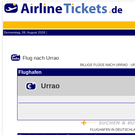
Donnerstag, 06. August 2026 ¦
Flug nach Urrao
BILLIGE FLÜGE NACH URRAO - UR
Flughafen
Urrao
FLUGHAFEN IN DEUTSCHL