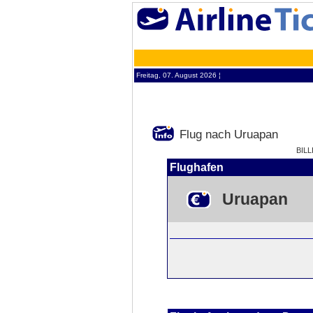
Freitag, 07. August 2026 ¦
Flug nach Uruapan
BILL
Flughafen
Uruapan