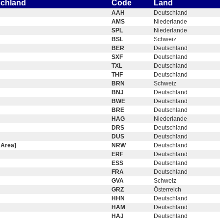
schland
Code
Land
AAH
Deutschland
AMS
Niederlande
SPL
Niederlande
BSL
Schweiz
BER
Deutschland
SXF
Deutschland
TXL
Deutschland
THF
Deutschland
BRN
Schweiz
BNJ
Deutschland
BWE
Deutschland
BRE
Deutschland
HAG
Niederlande
DRS
Deutschland
DUS
Deutschland
 Area]
NRW
Deutschland
ERF
Deutschland
ESS
Deutschland
FRA
Deutschland
GVA
Schweiz
GRZ
Österreich
HHN
Deutschland
HAM
Deutschland
HAJ
Deutschland