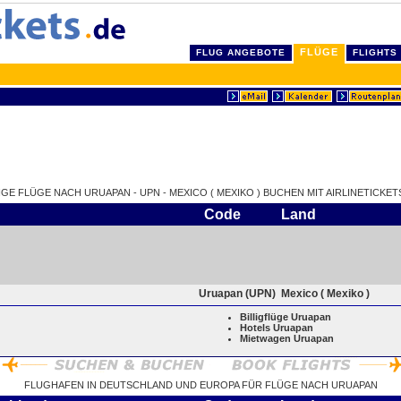
FLÜGE
FLUG ANGEBOTE
FLIGHTS
IGE FLÜGE NACH URUAPAN - UPN - MEXICO ( MEXIKO ) BUCHEN MIT AIRLINETICKET
Code
Land
Uruapan (UPN)
Mexico ( Mexiko )
Billigflüge Uruapan
Hotels Uruapan
Mietwagen Uruapan
FLUGHAFEN IN DEUTSCHLAND UND EUROPA FÜR FLÜGE NACH URUAPAN