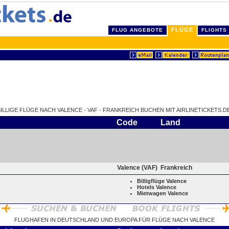
FLÜGE
FLUG ANGEBOTE
FLIGHTS
BILLIGE FLÜGE NACH VALENCE - VAF - FRANKREICH BUCHEN MIT AIRLINETICKETS.DE
Code
Land
Valence (VAF)
Frankreich
Billigflüge Valence
Hotels Valence
Mietwagen Valence
FLUGHAFEN IN DEUTSCHLAND UND EUROPA FÜR FLÜGE NACH VALENCE