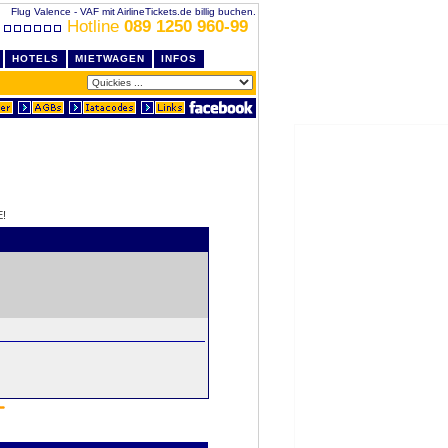
Flug Valence - VAF mit AirlineTickets.de billig buchen.
Hotline
089 1250 960-99
HOTELS
MIETWAGEN
INFOS
!