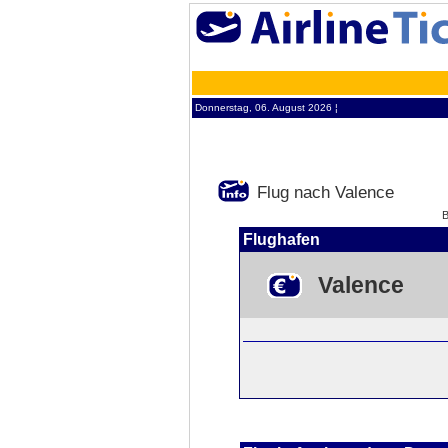
Donnerstag, 06. August 2026 ¦
Flug nach Valence
Flughafen
Valence