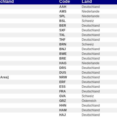
schland
Code
Land
AAH
Deutschland
AMS
Niederlande
SPL
Niederlande
BSL
Schweiz
BER
Deutschland
SXF
Deutschland
TXL
Deutschland
THF
Deutschland
BRN
Schweiz
BNJ
Deutschland
BWE
Deutschland
BRE
Deutschland
HAG
Niederlande
DRS
Deutschland
DUS
Deutschland
 Area]
NRW
Deutschland
ERF
Deutschland
ESS
Deutschland
FRA
Deutschland
GVA
Schweiz
GRZ
Österreich
HHN
Deutschland
HAM
Deutschland
HAJ
Deutschland