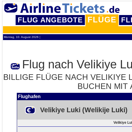
FLÜGE
FLUG ANGEBOTE
FL
Montag, 10. August 2026 ¦
Flug nach Velikiye Lu
BILLIGE FLÜGE NACH VELIKIYE L
BUCHEN MIT 
Flughafen
Velikiye Luki (Welikije Luki)
Velikiye Lu