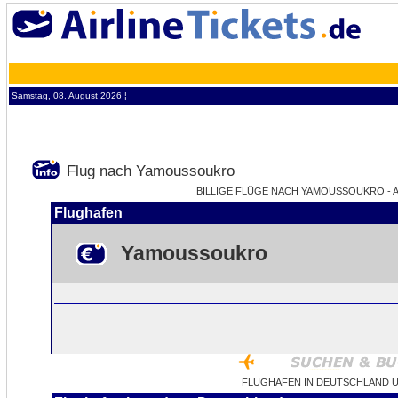
Samstag, 08. August 2026 ¦
Flug nach Yamoussoukro
BILLIGE FLÜGE NACH YAMOUSSOUKRO - A
Flughafen
Yamoussoukro
FLUGHAFEN IN DEUTSCHLAND 