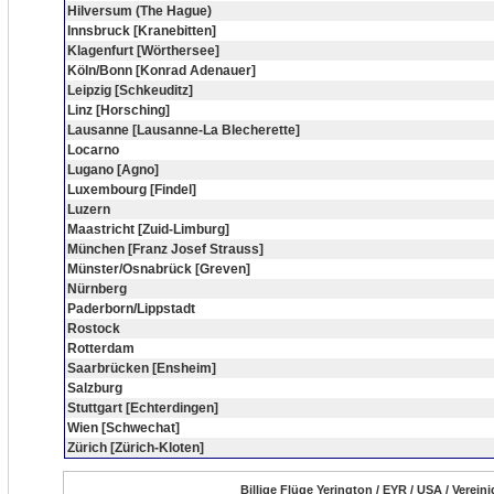
Hilversum (The Hague)
Innsbruck [Kranebitten]
Klagenfurt [Wörthersee]
Köln/Bonn [Konrad Adenauer]
Leipzig [Schkeuditz]
Linz [Horsching]
Lausanne [Lausanne-La Blecherette]
Locarno
Lugano [Agno]
Luxembourg [Findel]
Luzern
Maastricht [Zuid-Limburg]
München [Franz Josef Strauss]
Münster/Osnabrück [Greven]
Nürnberg
Paderborn/Lippstadt
Rostock
Rotterdam
Saarbrücken [Ensheim]
Salzburg
Stuttgart [Echterdingen]
Wien [Schwechat]
Zürich [Zürich-Kloten]
Billige Flüge Yerington / EYR / USA / Verei