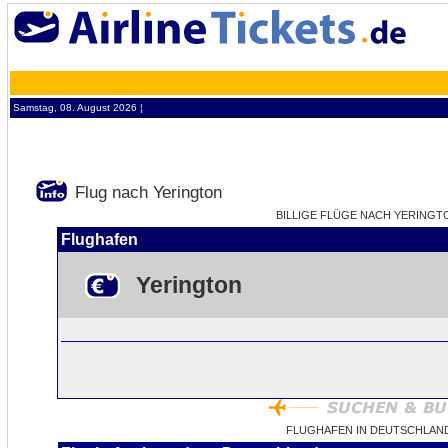
Samstag, 08. August 2026 ¦
Flug nach Yerington
BILLIGE FLÜGE NACH YERINGTON
Flughafen
Yerington
FLUGHAFEN IN DEUTSCHLAN