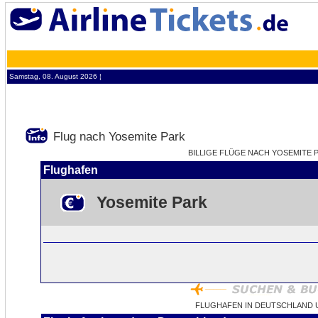
Samstag, 08. August 2026 ¦
Flug nach Yosemite Park
BILLIGE FLÜGE NACH YOSEMITE PA
Flughafen
Yosemite Park
FLUGHAFEN IN DEUTSCHLAND 