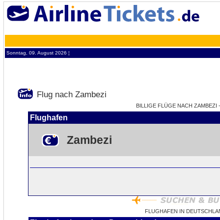
Sonntag, 09. August 2026 ¦
Flug nach Zambezi
BILLIGE FLÜGE NACH ZAMBEZI -
Flughafen
Zambezi
FLUGHAFEN IN DEUTSCHLA