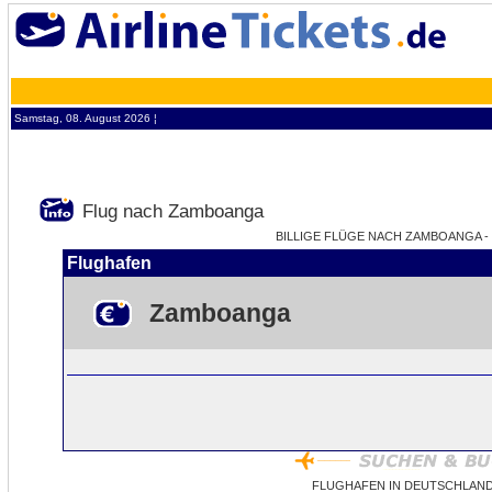
Samstag, 08. August 2026 ¦
Flug nach Zamboanga
BILLIGE FLÜGE NACH ZAMBOANGA - Z
Flughafen
Zamboanga
FLUGHAFEN IN DEUTSCHLAN