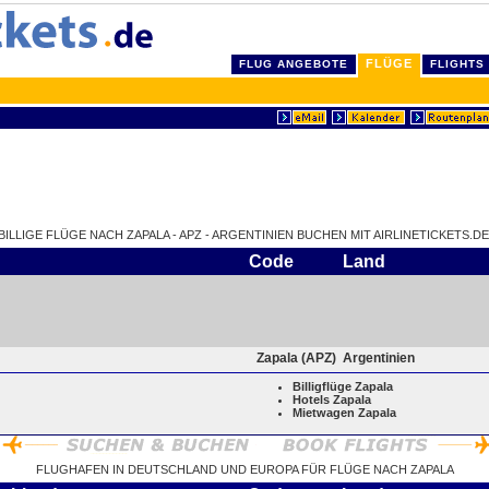
FLÜGE
FLUG ANGEBOTE
FLIGHTS
BILLIGE FLÜGE NACH ZAPALA - APZ - ARGENTINIEN BUCHEN MIT AIRLINETICKETS.DE
Code
Land
Zapala (APZ)
Argentinien
Billigflüge Zapala
Hotels Zapala
Mietwagen Zapala
FLUGHAFEN IN DEUTSCHLAND UND EUROPA FÜR FLÜGE NACH ZAPALA