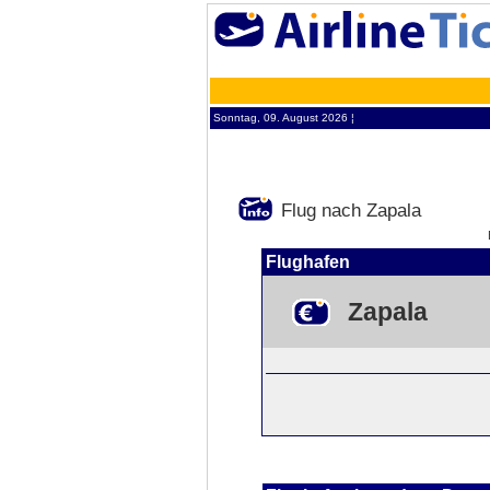
Sonntag, 09. August 2026 ¦
Flug nach Zapala
Flughafen
Zapala