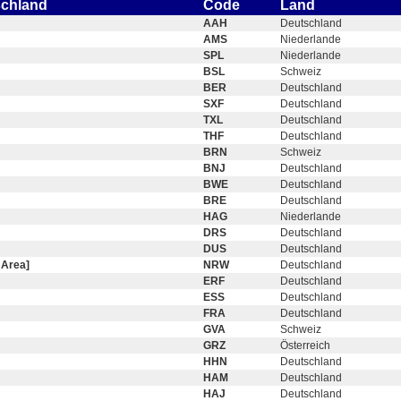
schland
Code
Land
AAH
Deutschland
AMS
Niederlande
SPL
Niederlande
BSL
Schweiz
BER
Deutschland
SXF
Deutschland
TXL
Deutschland
THF
Deutschland
BRN
Schweiz
BNJ
Deutschland
BWE
Deutschland
BRE
Deutschland
HAG
Niederlande
DRS
Deutschland
DUS
Deutschland
 Area]
NRW
Deutschland
ERF
Deutschland
ESS
Deutschland
FRA
Deutschland
GVA
Schweiz
GRZ
Österreich
HHN
Deutschland
HAM
Deutschland
HAJ
Deutschland