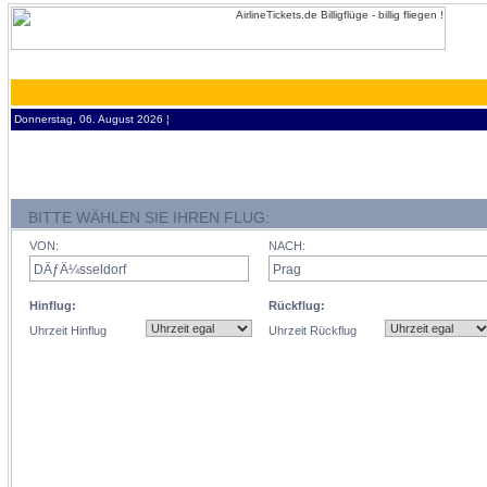
Donnerstag, 06. August 2026 ¦
BITTE WÄHLEN SIE IHREN FLUG:
VON:
NACH:
Hinflug:
Rückflug:
Uhrzeit Hinflug
Uhrzeit Rückflug