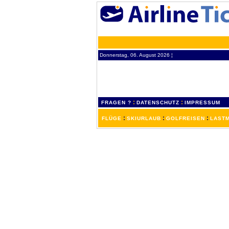
Donnerstag, 06. August 2026 ¦
:
:
FRAGEN ?
DATENSCHUTZ
IMPRESSUM
:
:
:
FLÜGE
SKIURLAUB
GOLFREISEN
LASTM