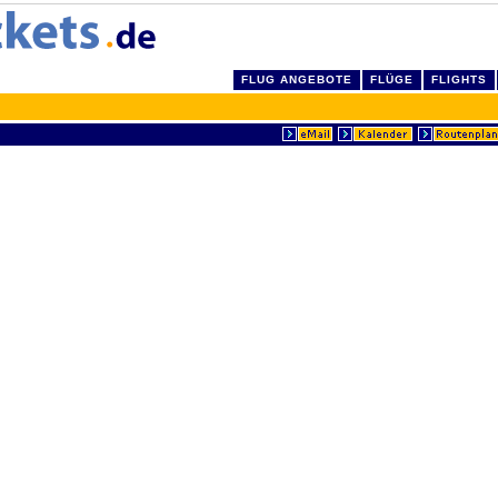
FLUG ANGEBOTE
FLÜGE
FLIGHTS