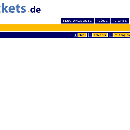
FLUG ANGEBOTE
FLÜGE
FLIGHTS