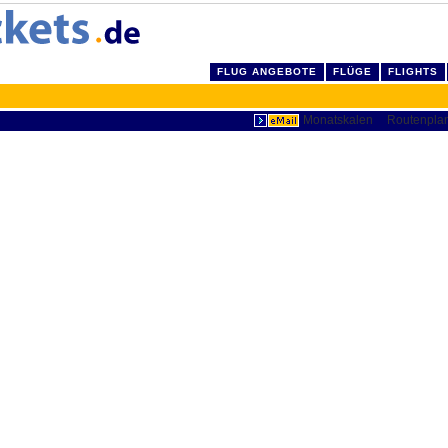
FLUG ANGEBOTE
FLÜGE
FLIGHTS