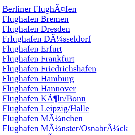
Berliner FlughÃ¤fen
Flughafen Bremen
Flughafen Dresden
Frlughafen DÃ¼sseldorf
Flughafen Erfurt
Flughafen Frankfurt
Flughafen Friedrichshafen
Flughafen Hamburg
Flughafen Hannover
Flughafen KÃ¶ln/Bonn
Flughafen Leipzig/Halle
Flughafen MÃ¼nchen
Flughafen MÃ¼nster/OsnabrÃ¼ck