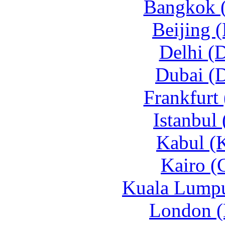
Bangkok 
Beijing 
Delhi (
Dubai (
Frankfurt
Istanbul
Kabul (
Kairo (
Kuala Lumpu
London (