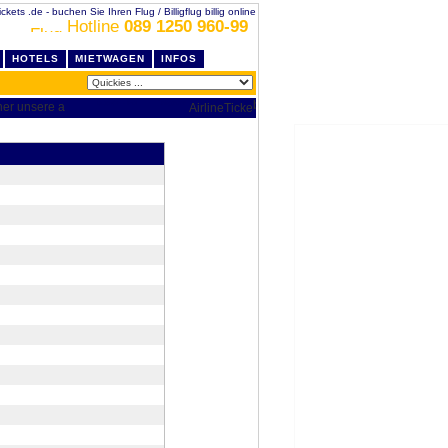
 Tickets .de - buchen Sie Ihren Flug / Billigflug billig online
Hotline
089 1250 960-99
HOTELS
MIETWAGEN
INFOS