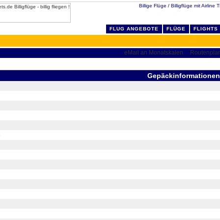
Billige Flüge / Billigflüge mit Airline
FLUG ANGEBOTE
FLÜGE
FLIGHTS
Gepäckinformationen
s