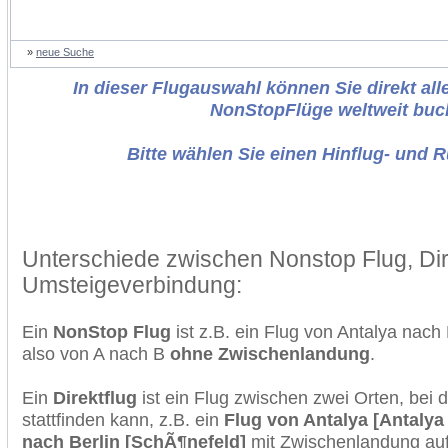
»
neue Suche
In dieser Flugauswahl können Sie direkt alle
NonStopFlüge weltweit buc
Bitte wählen Sie einen Hinflug- und 
Unterschiede zwischen Nonstop Flug, Dir
Umsteigeverbindung:
Ein
NonStop Flug
ist z.B. ein Flug von Antalya nach
also von A nach B
ohne Zwischenlandung
.
Ein
Direktflug
ist ein Flug zwischen zwei Orten, bei
stattfinden kann, z.B. ein
Flug von Antalya [Antalya 
nach Berlin [SchÃ¶nefeld]
mit Zwischenlandung auf