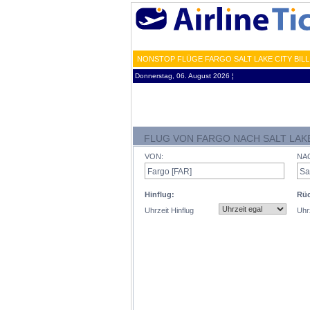
NONSTOP FLÜGE FARGO SALT LAKE CITY BILL
Donnerstag, 06. August 2026 ¦
FLUG VON FARGO NACH SALT LAKE
VON:
NA
Hinflug:
Rüc
Uhrzeit Hinflug
Uhr